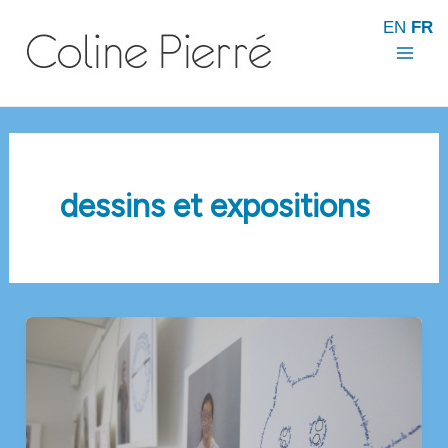
Aller
EN
FR
au
contenu
Mai
Men
dessins et expositions