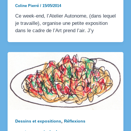
Coline Pierré
/
15/05/2014
Ce week-end, l’Atelier Autonome, (dans lequel
je travaille), organise une petite exposition
dans le cadre de l’Art prend l’air. J’y
,
Dessins et expositions
Réflexions