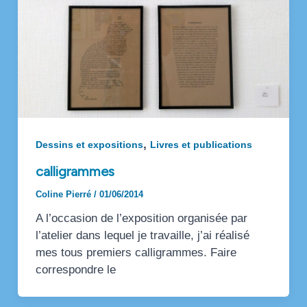
,
Dessins et expositions
Livres et publications
calligrammes
Coline Pierré
/
01/06/2014
A l’occasion de l’exposition organisée par
l’atelier dans lequel je travaille, j’ai réalisé
mes tous premiers calligrammes. Faire
correspondre le