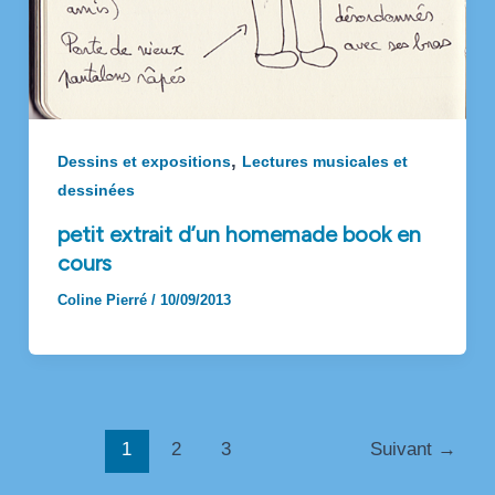
,
Dessins et expositions
Lectures musicales et
dessinées
petit extrait d’un homemade book en
cours
Coline Pierré
/
10/09/2013
Pagination
1
2
3
Suivant
→
d’article