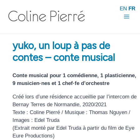
Aller
EN
FR
au
contenu
Mai
Men
yuko, un loup à pas de
contes – conte musical
Conte musical pour 1 comédienne, 1 plasticienne,
9 musicien·nes et 1 chef·fe d’orchestre
Créé lors d’une résidence accueillie par l’intercom de
Bernay Terres de Normandie, 2020/2021
Texte : Coline Pierré / Musique : Thomas Nguyen /
Images : Edel Truda
(Extrait monté par Edel Truda à partir du film de Eye
Eure Productions)