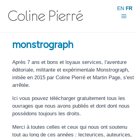
Aller
EN
FR
au
contenu
Mai
Men
monstrograph
Après 7 ans et bons et loyaux services, l'aventure
éditoriale, militante et expérimentale Monstrograph,
initiée en 2015 par Coline Pierré et Martin Page, s'est
arrêtée.
Ici vous pouvez télécharger gratuitement tous les
ouvrages que nous avons publiés et dont dont nous
possédons toujours les droits.
Merci à toutes celles et ceux qui nous ont soutenu
tout au long de ces années : lecteurices, auteurices,