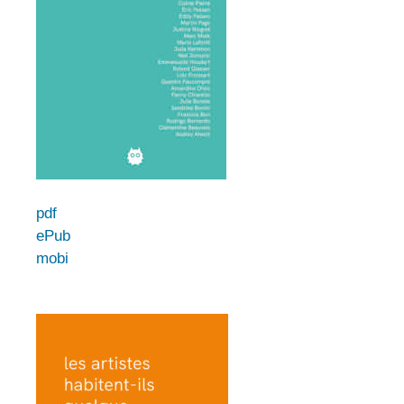
pdf
ePub
mobi