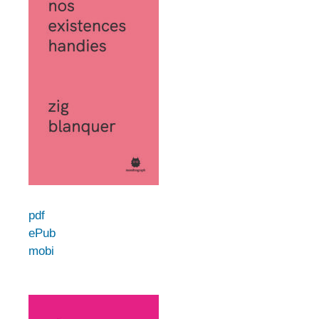
pdf
ePub
mobi