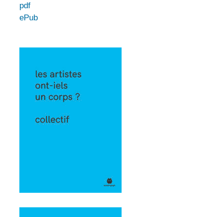
pdf
ePub