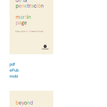
pdf
ePub
mobi