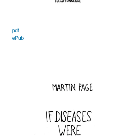
pdf
ePub