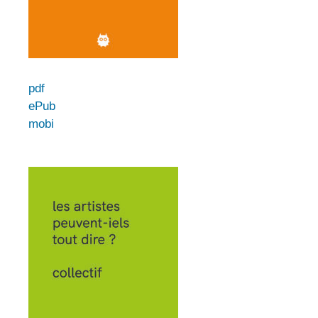
pdf
ePub
mobi