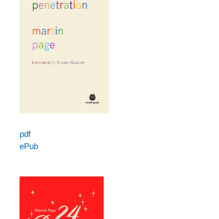
pdf
ePub