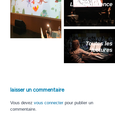
L'oiseau silence
Toutes les
lectures
laisser un commentaire
Vous devez
vous connecter
pour publier un
commentaire.