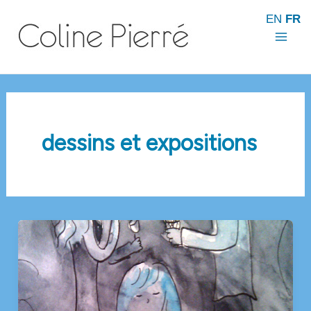
Aller
EN
FR
au
contenu
Mai
Men
dessins et expositions