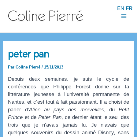
Aller
EN
FR
au
contenu
Mai
Men
peter pan
Par
Coline Pierré
/
15/11/2013
Depuis deux semaines, je suis le cycle de
conférences que Philippe Forest donne sur la
littérature jeunesse à l’université permanente de
Nantes, et c’est tout à fait passionnant. Il a choisi de
parler d’
Alice au pays des merveilles
, du
Petit
Prince
et de
Peter Pan
, ce dernier étant le seul des
trois que je n’avais jamais lu. Je n’avais que
quelques souvenirs du dessin animé Disney, sans