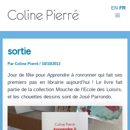
Aller
EN
FR
au
contenu
Mai
Men
sortie
Par
Coline Pierré
/
10/10/2013
Jour de fête pour
Apprendre à ronronner
qui fait ses
premiers pas en librairie aujourd’hui ! Le livre fait
partie de la collection Mouche de l’Ecole des Loisirs,
et les chouettes dessins sont de José Parrondo.