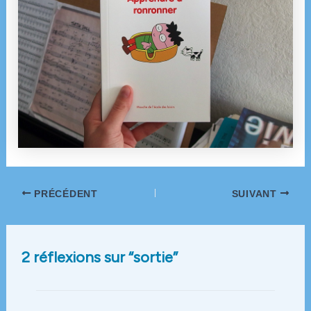
Navigation
PRÉCÉDENT
SUIVANT
des
articles
2 réflexions sur “sortie”