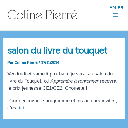
Aller
EN
FR
au
contenu
Mai
Men
salon du livre du touquet
Par
Coline Pierré
/
17/11/2014
Vendredi et samedi prochain, je serai au salon du
livre du Touquet, où
Apprendre à ronronner
recevra
le prix jeunesse CE1/CE2. Chouette !
Pour découvrir le programme et les auteurs invités,
c’est
ici
.