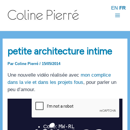
Aller
EN
FR
au
contenu
Mai
Men
petite architecture intime
Par
Coline Pierré
/
15/05/2014
Une nouvelle vidéo réalisée avec
mon complice
dans la vie et dans les projets fous
, pour parler un
peu d’amour.