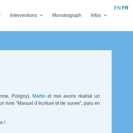
EN
FR
Interventions
Monstrograph
Infos
Rome, Poligny),
Martin
et moi avons réalisé un
on livre “Manuel d’écriture et de survie”, paru en
e !