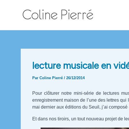
Aller
au
contenu
lecture musicale en vid
Par
Coline Pierré
/
26/12/2014
Pour clôturer notre mini-série de lectures mu
enregistrement maison de l’une des lettres qui la
mai dernier aux éditions du Seuil, j’ai composé e
Et dans nos tiroirs, un tout nouveau projet de lec