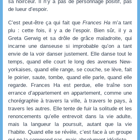
sa noirceur. Il n’y a pas de personnage positif, pas
de lueur d’espoir.
C’est peut-être ça qui fait que
Frances Ha
m’a tant
plu : cette fois, il y a de l’espoir. Bien sûr, il y a
Greta Gerwig et sa drôle de grâce maladroite, qui
incarne une danseuse si improbable qu’on a tant
envie de la voir danser justement. Elle danse tout le
temps, quand elle court le long des avenues New-
yorkaises, quand elle range, se couche, se lève, fait
le poirier, saute, tombe, quand elle parle, quand elle
regarde. Frances Ha est perdue, elle traîne son
errance d’appartement en appartement, comme une
chorégraphie à travers la ville, à travers le pays, à
travers les autres. Elle tente de fuir la solitude et les
renoncements qu’elle entrevoit dans la vie adulte,
mais la langueur la poursuit, autant que la vie
l’habite. Quand elle se révèle, c’est face à un groupe
qui ne la comprend pas, mais absolument idéaliste.