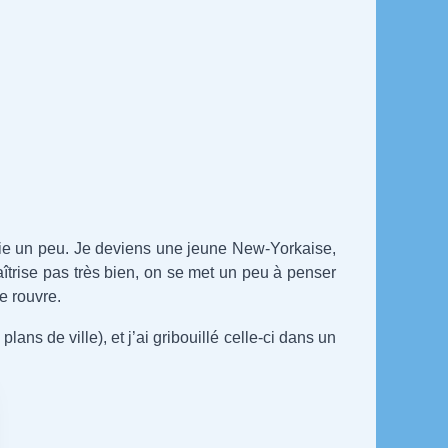
prie un peu. Je deviens une jeune New-Yorkaise,
aîtrise pas très bien, on se met un peu à penser
e rouvre.
ans de ville), et j’ai gribouillé celle-ci dans un