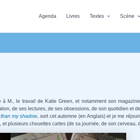
Agenda
Livres
Textes
Scène
ce à M., le travail de Katie Green, et notamment son magazin
éation, de ses lectures, de ses obsessions, de son quotidien et
r than my shadow
, sort cet automne (en Anglais) et je me réjoui
, et plusieurs chouettes cartes (de sa journée, de son cerveau, 