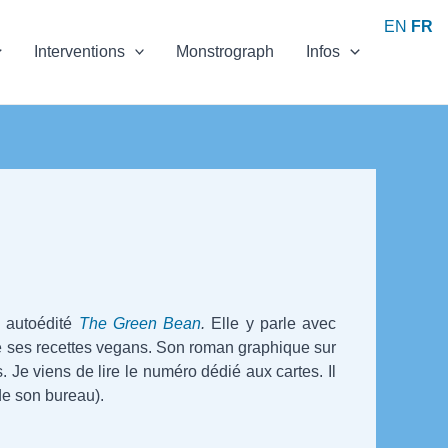
EN
FR
Interventions
Monstrograph
Infos
e autoédité
The Green Bean
.
Elle y parle avec
 de ses recettes vegans. Son roman graphique sur
s. Je viens de lire le numéro dédié aux cartes. Il
de son bureau).