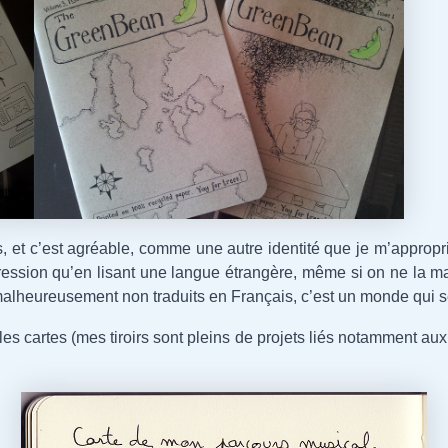
s, et c’est agréable, comme une autre identité que je m’appro
pression qu’en lisant une langue étrangère, même si on ne la m
x malheureusement non traduits en Français, c’est un monde qui s
es cartes (mes tiroirs sont pleins de projets liés notamment aux pl