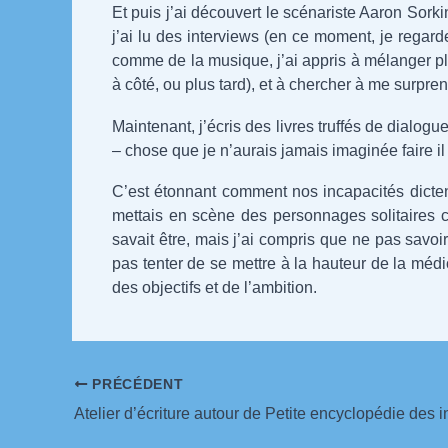
Et puis j’ai découvert le scénariste Aaron Sorki
j’ai lu des interviews (en ce moment, je regard
comme de la musique, j’ai appris à mélanger p
à côté, ou plus tard), et à chercher à me surpr
Maintenant, j’écris des livres truffés de dialo
– chose que je n’aurais jamais imaginée faire 
C’est étonnant comment nos incapacités dicten
mettais en scène des personnages solitaires ca
savait être, mais j’ai compris que ne pas savoir
pas tenter de se mettre à la hauteur de la médioc
des objectifs et de l’ambition.
Navigation
PRÉCÉDENT
des
Atelier d’écriture autour de Petite encyclopédie des in
articles