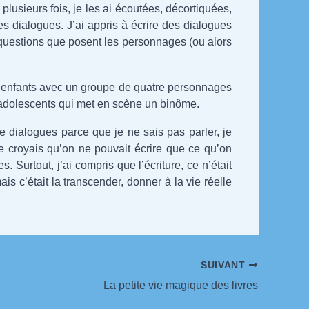
plusieurs fois, je les ai écoutées, décortiquées,
es dialogues. J’ai appris à écrire des dialogues
questions que posent les personnages (ou alors
our enfants avec un groupe de quatre personnages
r adolescents qui met en scène un binôme.
 dialogues parce que je ne sais pas parler, je
Je croyais qu’on ne pouvait écrire que ce qu’on
 Surtout, j’ai compris que l’écriture, ce n’était
ais c’était la transcender, donner à la vie réelle
SUIVANT
La petite vie magique des livres