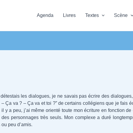
Agenda
Livres
Textes
Scène
étestais les dialogues, je ne savais pas écrire des dialogues, j
 ! – Ça va ? – Ça va et toi ?” de certains collégiens que je fais 
 y a peu, j’ai même orienté toute mon écriture en fonction de ça
ne des personnages très seuls. Mon complexe a duré longtemps
s ou peu d’amis.