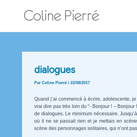
Aller
au
contenu
dialogues
Par
Coline Pierré
/
22/08/2017
Quand j’ai commencé à écrire, adolescente, je d
vrai dire pas très loin du “- Bonjour ! – Bonjour
de dialogues. Le minimum nécessaire. Jusqu’à il
où il ne se passait rien et je mettais en scè
scène des personnages solitaires, qui n’ont pa