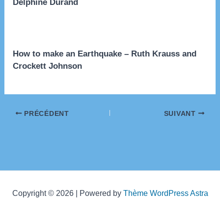
Delphine Durand
How to make an Earthquake – Ruth Krauss and
Crockett Johnson
Navigation
PRÉCÉDENT
SUIVANT
des
articles
Copyright © 2026 | Powered by
Thème WordPress Astra