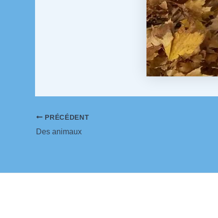
Navigation
PRÉCÉDENT
des
Des animaux
articles