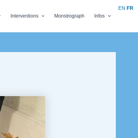
EN
FR
Interventions
Monstrograph
Infos