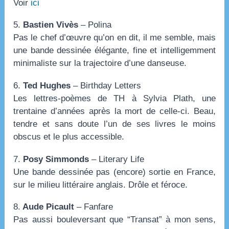
Voir
ici
5.
Bastien Vivès
– Polina
Pas le chef d’œuvre qu’on en dit, il me semble, mais
une bande dessinée élégante, fine et intelligemment
minimaliste sur la trajectoire d’une danseuse.
6.
Ted Hughes
– Birthday Letters
Les lettres-poèmes de TH à Sylvia Plath, une
trentaine d’années après la mort de celle-ci. Beau,
tendre et sans doute l’un de ses livres le moins
obscus et le plus accessible.
7.
Posy Simmonds
– Literary Life
Une bande dessinée pas (encore) sortie en France,
sur le milieu littéraire anglais. Drôle et féroce.
8.
Aude Picault
– Fanfare
Pas aussi bouleversant que “Transat” à mon sens,