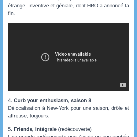
étrange, inventive et géniale, dont HBO a annoncé la
fin.
4.
Curb your enthusiasm, saison 8
Délocalisation à New-York pour une saison, drôle et
affreuse, toujours.
5.
Friends, intégrale
(redécouverte)
Une grande redécouverte que j’avais un peu snobée