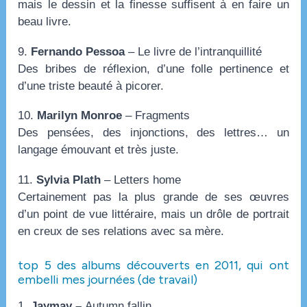
mais le dessin et la finesse suffisent à en faire un
beau livre.
9.
Fernando Pessoa
– Le livre de l’intranquillité
Des bribes de réflexion, d’une folle pertinence et
d’une triste beauté à picorer.
10.
Marilyn Monroe
– Fragments
Des pensées, des injonctions, des lettres… un
langage émouvant et très juste.
11.
Sylvia Plath
– Letters home
Certainement pas la plus grande de ses œuvres
d’un point de vue littéraire, mais un drôle de portrait
en creux de ses relations avec sa mère.
top 5 des albums découverts en 2011, qui ont
embelli mes journées (de travail)
1.
Jaymay –
Autumn fallin