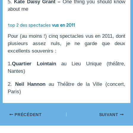
5.
Kate Daisy Grant –
One thing you should know
about me
top 2 des spectacles
vus en 2011
Pour (au moins !) cinq spectacles vus en 2011, dont
plusieurs assez nuls, je ne garde que deux
excellents souvenirs :
1.
Quartier Lointain
au Lieu Unique (théâtre,
Nantes)
2.
Neil Hannon
au Théâtre de la Ville (concert,
Paris)
Navigation
PRÉCÉDENT
SUIVANT
des
articles