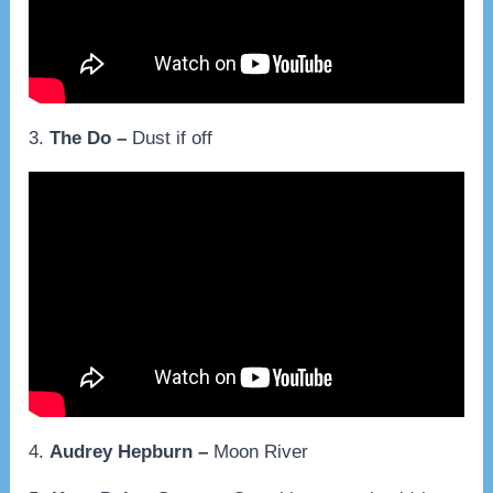
3.
The Do –
Dust if off
4.
Audrey Hepburn –
Moon River