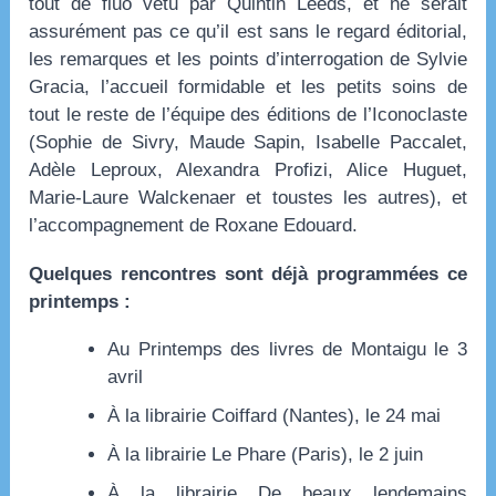
tout de fluo vêtu par Quintin Leeds, et ne serait
assurément pas ce qu’il est sans le regard éditorial,
les remarques et les points d’interrogation de Sylvie
Gracia, l’accueil formidable et les petits soins de
tout le reste de l’équipe des éditions de l’Iconoclaste
(Sophie de Sivry, Maude Sapin, Isabelle Paccalet,
Adèle Leproux, Alexandra Profizi, Alice Huguet,
Marie-Laure Walckenaer et toustes les autres), et
l’accompagnement de Roxane Edouard.
Quelques rencontres sont déjà programmées ce
printemps :
Au Printemps des livres de Montaigu le 3
avril
À la librairie Coiffard (Nantes), le 24 mai
À la librairie Le Phare (Paris), le 2 juin
À la librairie De beaux lendemains