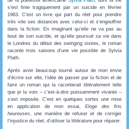
de la poétesse américaine
Sylvia Plath
, dont la vie
s’est finie tragiquement par un suicide en février
1963. C’est un livre qui part du réel pour prendre
très vite ses distances avec celui-ci et s’engouffrer
dans la fiction. En imaginant qu’elle ne va pas au
bout de son suicide, et qu’elle poursuit sa vie dans
le Londres du début des swinging sixties, le roman
raconte trois saisons d’une vie possible de Sylvia
Plath.
Après avoir beaucoup tourné autour de mon envie
d’écrire sur elle, l’idée de passer par la fiction et de
faire un roman qui la raconterait
littéralement
telle
que je la vois – c’est-à-dire puissamment vivante –
s’est imposée. C’est en quelques sortes une mise
en application de mon essai,
Eloge des fins
heureuses
, une manière de refuser et de corriger
l’injustice du réel, d’utiliser la littérature pour réparer.