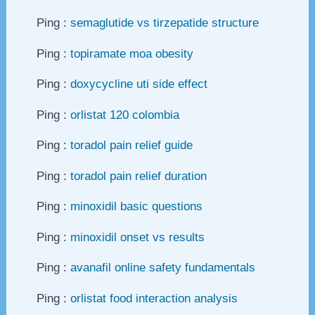
Ping :
semaglutide vs tirzepatide structure
Ping :
topiramate moa obesity
Ping :
doxycycline uti side effect
Ping :
orlistat 120 colombia
Ping :
toradol pain relief guide
Ping :
toradol pain relief duration
Ping :
minoxidil basic questions
Ping :
minoxidil onset vs results
Ping :
avanafil online safety fundamentals
Ping :
orlistat food interaction analysis