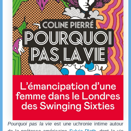
Pourquoi pas la vie
est une uchronie intime autour