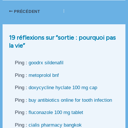
Navigation
PRÉCÉDENT
des
articles
19 réflexions sur “sortie : pourquoi pas
la vie”
Ping :
goodrx sildenafil
Ping :
metoprolol bnf
Ping :
doxycycline hyclate 100 mg cap
Ping :
buy antibiotics online for tooth infection
Ping :
fluconazole 100 mg tablet
Ping :
cialis pharmacy bangkok