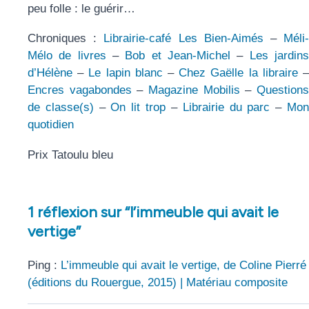
peu folle : le guérir…
Chroniques :
Librairie-café Les Bien-Aimés
–
Méli
Mélo de livres
–
Bob et Jean-Michel
–
Les jardin
d’Hélène
–
Le lapin blanc
–
Chez Gaëlle la libraire
Encres vagabondes
–
Magazine Mobilis
–
Question
de classe(s)
–
On lit trop
–
Librairie du parc
–
Mo
quotidien
Prix Tatoulu bleu
1 réflexion sur “l’immeuble qui avait le
vertige”
Ping :
L’immeuble qui avait le vertige, de Coline Pierré
(éditions du Rouergue, 2015) | Matériau composite