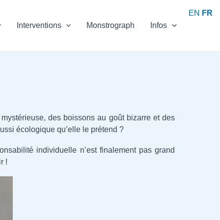
EN
FR
Interventions
Monstrograph
Infos
e mystérieuse, des boissons au goût bizarre et des
aussi écologique qu’elle le prétend ?
nsabilité individuelle n’est finalement pas grand
r !