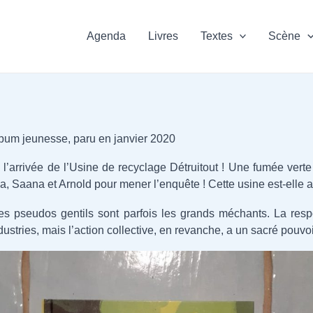
Agenda
Livres
Textes
Scène
album jeunesse, paru en janvier 2020
l’arrivée de l’Usine de recyclage Détruitout ! Une fumée vert
ia, Saana et Arnold pour mener l’enquête ! Cette usine est-elle 
les pseudos gentils sont parfois les grands méchants. La respo
stries, mais l’action collective, en revanche, a un sacré pouvoi