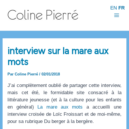
Aller
EN
FR
au
contenu
Mai
Men
interview sur la mare aux
mots
Par
Coline Pierré
/
02/01/2018
J’ai complètement oublié de partager cette interview,
mais cet été, le formidable site consacré à la
littérature jeunesse (et à la culture pour les enfants
en général)
La mare aux mots
a accueilli une
interview croisée de Loïc Froissart et de moi-même,
pour sa rubrique Du berger à la bergère.