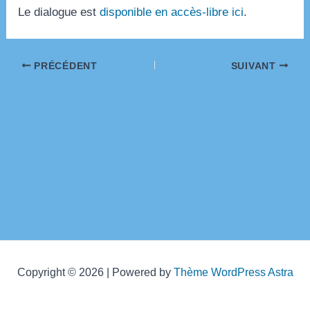
Le dialogue est
disponible en accès-libre ici
.
Navigation
PRÉCÉDENT
SUIVANT
des
articles
Copyright © 2026 | Powered by
Thème WordPress Astra