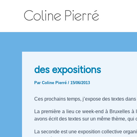
Aller
au
contenu
des expositions
Par
Coline Pierré
/
15/06/2013
Ces prochains temps, j’expose des textes dans
La première a lieu ce week-end à Bruxelles à l’o
avons écrit des textes sur un même thème, qui
La seconde est une exposition collective organisé