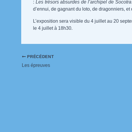
:
Les trésors absurdes de l’archipel de Socotra
d’ennui, de gagnant du loto, de dragonniers, et
L’exposition sera visible du 4 juillet au 20 sep
le 4 juillet à 18h30.
Navigation
PRÉCÉDENT
des
Les épreuves
articles