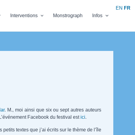
EN
FR
Interventions
Monstrograph
Infos
dar
. M., moi ainsi que six ou sept autres auteurs
 L’événement Facebook du festival est
ici
.
etits textes que j’ai écrits sur le thème de l’île