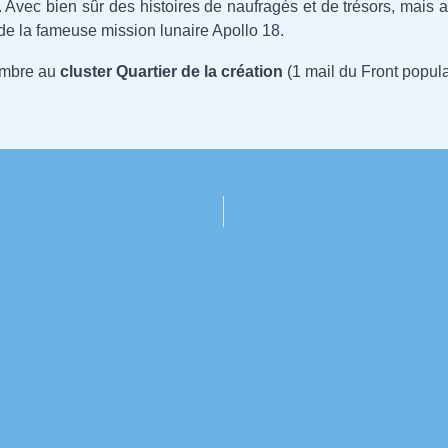
. Avec bien sûr des histoires de naufragés et de trésors, mai
 de la fameuse mission lunaire Apollo 18.
tembre au
cluster Quartier de la création
(1 mail du Front populai