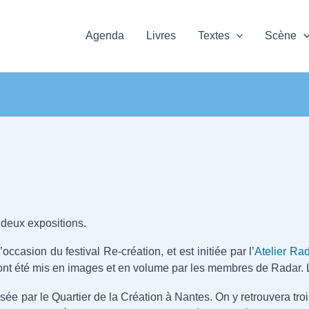
Agenda
Livres
Textes
Scène
 deux expositions.
ccasion du festival Re-création, et est initiée par l’
Atelier Ra
 ont été mis en images et en volume par les membres de Radar.
e par le Quartier de la Création à Nantes. On y retrouvera trois p