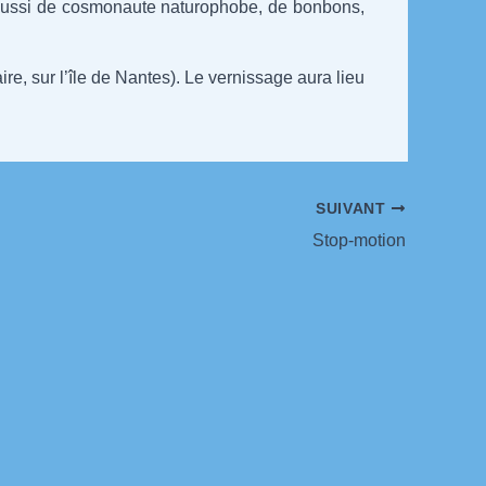
s aussi de cosmonaute naturophobe, de bonbons,
re, sur l’île de Nantes). Le vernissage aura lieu
SUIVANT
Stop-motion